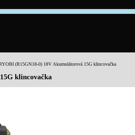
RYOBI (R15GN18-0) 18V Akumulátorová 15G klincovačka
15G klincovačka