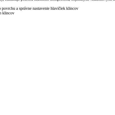
 povrchu a správne nastavenie hlavičiek klincov
h klincov