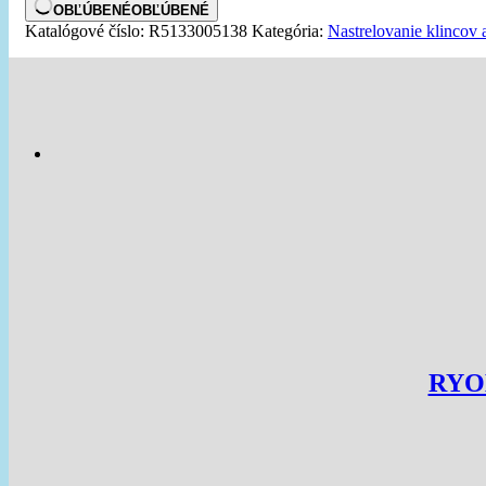
OBĽÚBENÉ
OBĽÚBENÉ
Katalógové číslo:
R5133005138
Kategória:
Nastrelovanie klincov 
RYOB