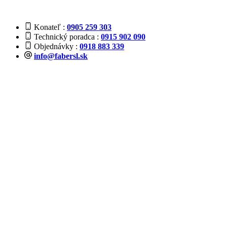
Konateľ
0905 259 303
Technický poradca
0915 902 090
Objednávky
0918 883 339
info@fabersl.sk