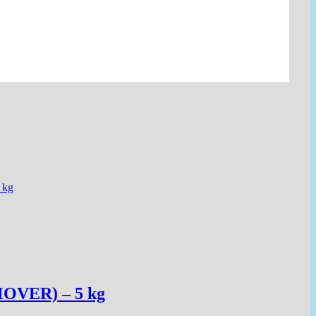
MOVER) – 5 kg