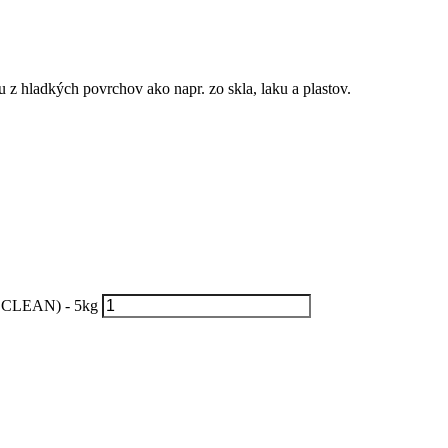
 hladkých povrchov ako napr. zo skla, laku a plastov.
T CLEAN) - 5kg