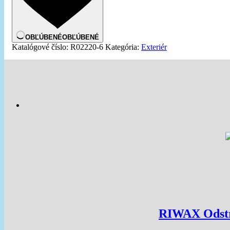
OBĽÚBENÉ
OBĽÚBENÉ
Katalógové číslo:
R02220-6
Kategória:
Exteriér
RIWAX Odstr