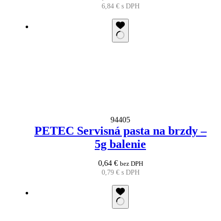
6,84
€
s DPH
94405
PETEC Servisná pasta na brzdy –
5g balenie
0,64
€
bez DPH
0,79
€
s DPH