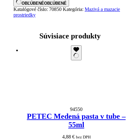
OBĽÚBENÉ
OBĽÚBENÉ
Katalógové číslo:
70850
Kategória:
Mazivá a mazacie
prostriedky
Súvisiace produkty
94550
PETEC Medená pasta v tube –
55ml
4,88
€
bez DPH