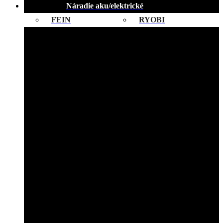
Náradie aku/elektrické
FEIN
RYOBI