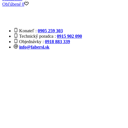
Obľúbené
0
Konateľ
0905 259 303
Technický poradca
0915 902 090
Objednávky
0918 883 339
info@fabersl.sk