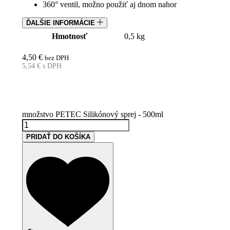
360° ventil, možno použiť aj dnom nahor
ĎALŠIE INFORMÁCIE
Hmotnosť
0,5 kg
4,50
€
bez DPH
5,54
€
s DPH
Dostupné
množstvo PETEC Silikónový sprej - 500ml
PRIDAŤ DO KOŠÍKA