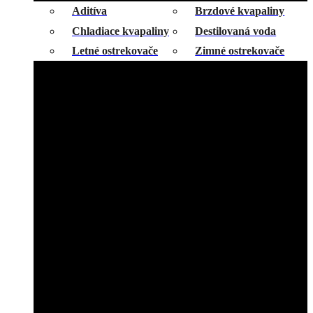
Aditíva
Brzdové kvapaliny
Chladiace kvapaliny
Destilovaná voda
Letné ostrekovače
Zimné ostrekovače