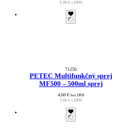
6,00
€
s DPH
71250
PETEC Multifunkčný sprej
MF500 – 500ml sprej
4,60
€
bez DPH
5,66
€
s DPH