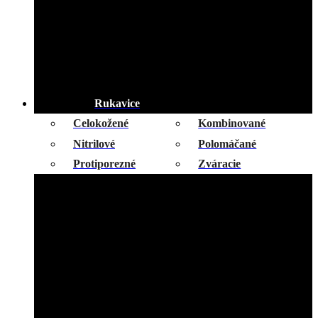
Rukavice
Celokožené
Kombinované
Nitrilové
Polomáčané
Protiporezné
Zváracie