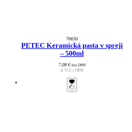
70650
PETEC Keramická pasta v spreji
– 500ml
7,08
€
bez DPH
8,71
€
s DPH