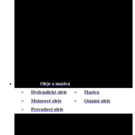
Oleje a mazivá
Hydraulické oleje
Mazivá
Motorové oleje
Ostatné oleje
Prevodové oleje