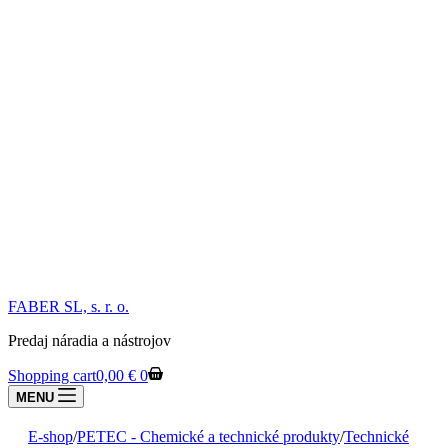
FABER SL, s. r. o.
Predaj náradia a nástrojov
Shopping cart
0,00
€
0
MENU
E-shop
/
PETEC - Chemické a technické produkty
/
Technické