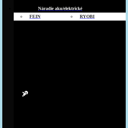
Náradie aku/elektrické
FEIN
RYOBI