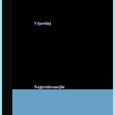
Výpredaj
Najpredávanejšie