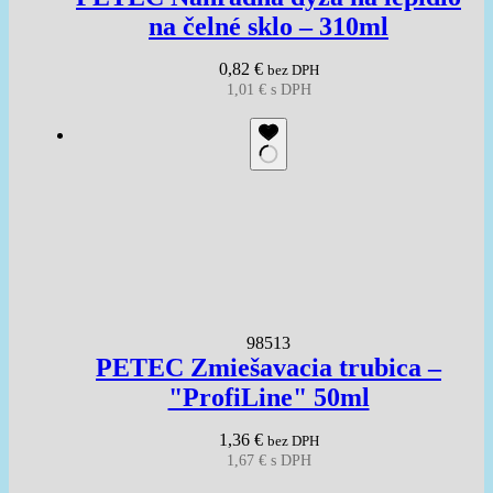
na čelné sklo – 310ml
0,82
€
bez DPH
1,01
€
s DPH
98513
PETEC Zmiešavacia trubica –
"ProfiLine" 50ml
1,36
€
bez DPH
1,67
€
s DPH