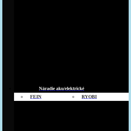
Náradie aku/elektrické
FEIN
RYOBI