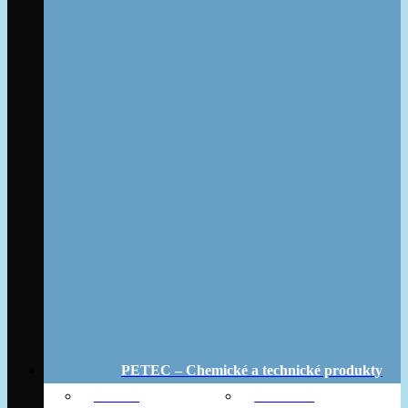
PETEC – Chemické a technické produkty
Aditíva
Bike Line