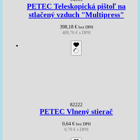
PETEC Teleskopická pištoľ na
stlačený vzduch "Multipress"
398,18
€
bez DPH
489,76
€
s DPH
82222
PETEC Vlnený stierač
0,64
€
bez DPH
0,79
€
s DPH