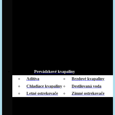
Prevádzkové kvapaliny
Aditíva
Brzdové kvapaliny
Chladiace kvapaliny
Destilovaná voda
Letné ostrekovače
Zimné ostrekovače