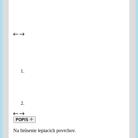
POPIS
Na brúsenie lepiacich povrchov.