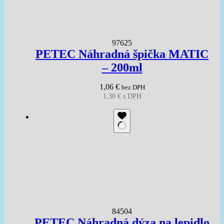
97625
PETEC Náhradná špička MATIC
– 200ml
1,06
€
bez DPH
1,30
€
s DPH
84504
PETEC Náhradná dýza na lepidlo