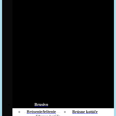
Brusivo
Brúsenie/leštenie
Brúsne kotúče