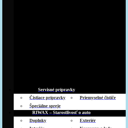
Servisné prípravky
Čistiace prípravky
Priemyselné čističe
Špeciálne spreje
RIWAX – Starostlivosť o auto
Doplnky
Exteriér