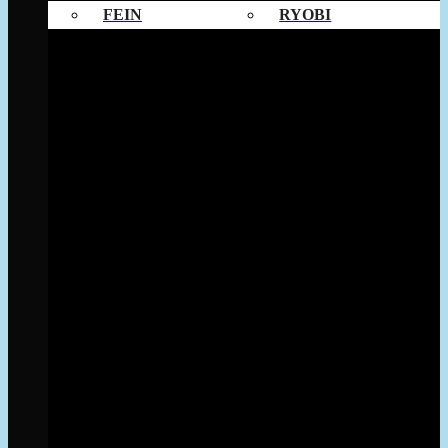
FEIN
RYOBI