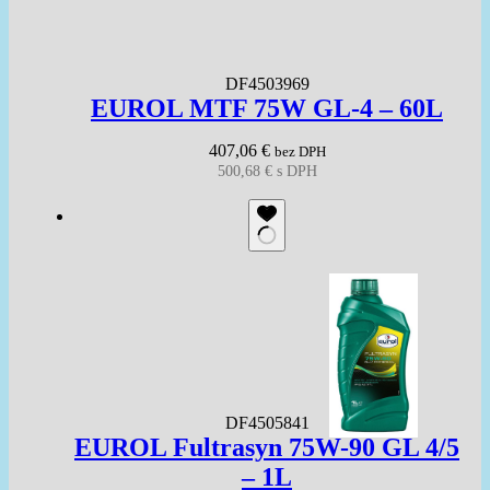
DF4503969
EUROL MTF 75W GL-4 – 60L
407,06
€
bez DPH
500,68
€
s DPH
DF4505841
EUROL Fultrasyn 75W-90 GL 4/5
– 1L