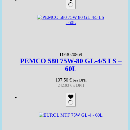
DF3020869
PEMCO 580 75W-80 GL-4/5 LS –
60L
197,50
€
bez DPH
242,93
€
s DPH