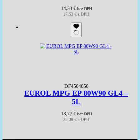
14,33
€
bez DPH
17,63
€
s DPH
DF4504050
EUROL MPG EP 80W90 GL4 –
5L
18,77
€
bez DPH
23,09
€
s DPH