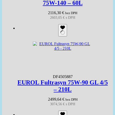
75W-140 – 60L
2116,30
€
bez DPH
2603,05
€
s DPH
DF4505887
EUROL Fultrasyn 75W-90 GL 4/5
– 210L
2499,64
€
bez DPH
3074,56
€
s DPH