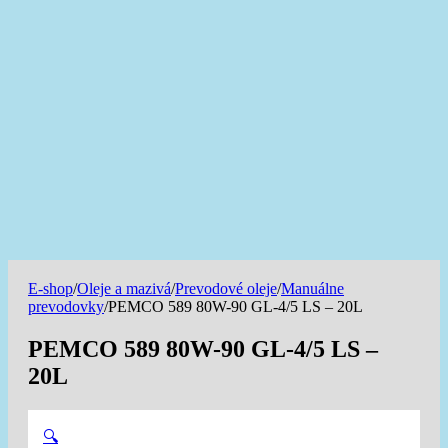
E-shop
/
Oleje a mazivá
/
Prevodové oleje
/
Manuálne
prevodovky
/
PEMCO 589 80W-90 GL-4/5 LS – 20L
PEMCO 589 80W-90 GL-4/5 LS –
20L
🔍