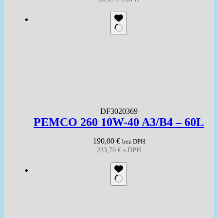
DF3020369
PEMCO 260 10W-40 A3/B4 – 60L
190,00
€
bez DPH
233,70
€
s DPH