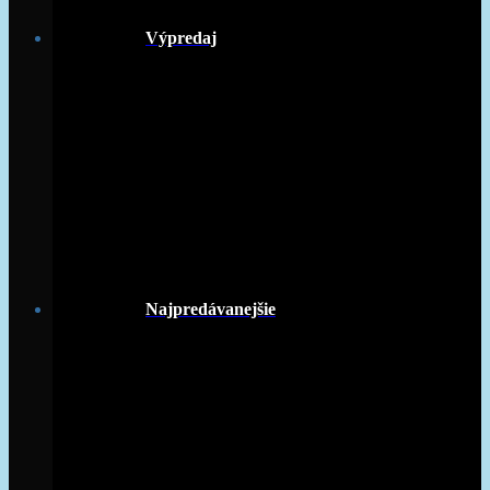
Výpredaj
Najpredávanejšie