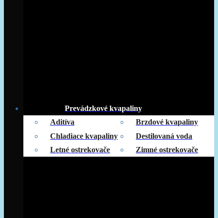
Prevádzkové kvapaliny
Aditíva
Brzdové kvapaliny
Chladiace kvapaliny
Destilovaná voda
Letné ostrekovače
Zimné ostrekovače