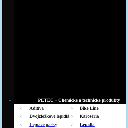
PETEC – Chemické a technické produkty
Aditíva
Bike Line
Dvojzložkové lepidlá
Karoséria
Lepiace pásky
Lepidlá