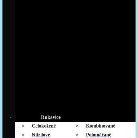
Rukavice
Celokožené
Kombinované
Nitrilové
Polomáčané