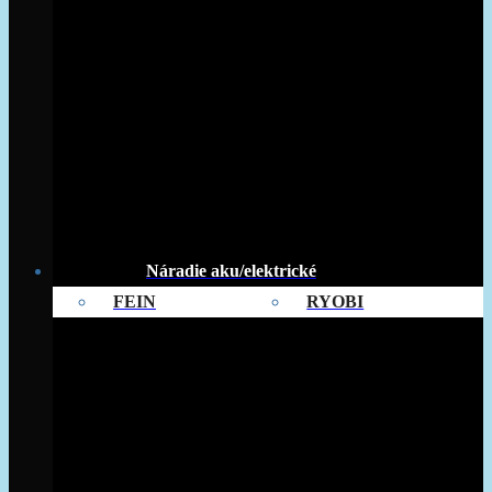
Náradie aku/elektrické
FEIN
RYOBI