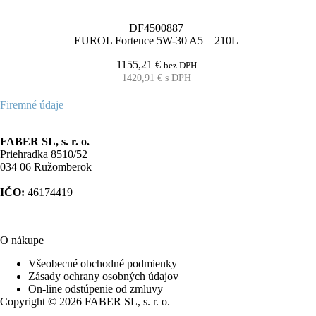
DF4500887
EUROL Fortence 5W-30 A5 – 210L
1155,21
€
bez DPH
1420,91
€
s DPH
Firemné údaje
FABER SL, s. r. o.
Priehradka 8510/52
034 06 Ružomberok
IČO:
46174419
O nákupe
Všeobecné obchodné podmienky
Zásady ochrany osobných údajov
On-line odstúpenie od zmluvy
Copyright © 2026 FABER SL, s. r. o.