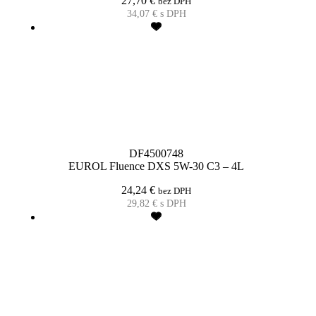
27,70
€
bez DPH
34,07
€
s DPH
DF4500748
EUROL Fluence DXS 5W-30 C3 – 4L
24,24
€
bez DPH
29,82
€
s DPH