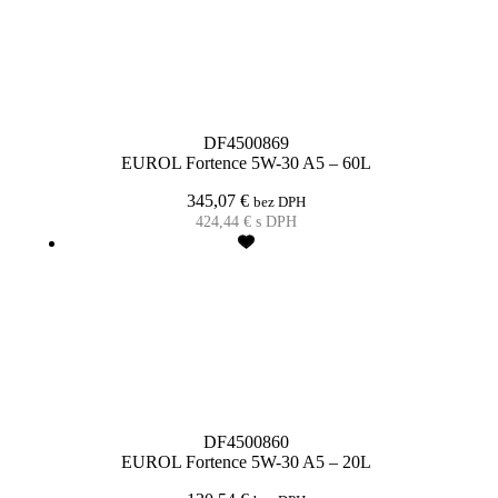
DF4500869
EUROL Fortence 5W-30 A5 – 60L
345,07
€
bez DPH
424,44
€
s DPH
DF4500860
EUROL Fortence 5W-30 A5 – 20L