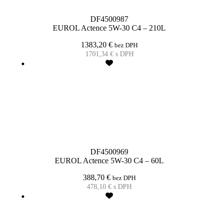
DF4500987
EUROL Actence 5W-30 C4 – 210L
1383,20
€
bez DPH
1701,34
€
s DPH
DF4500969
EUROL Actence 5W-30 C4 – 60L
388,70
€
bez DPH
478,10
€
s DPH