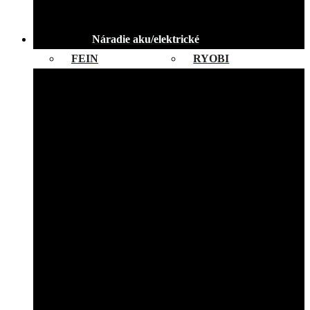
Náradie aku/elektrické
FEIN
RYOBI