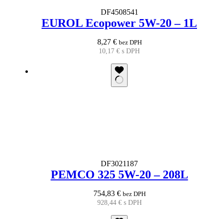
DF4508541
EUROL Ecopower 5W-20 – 1L
8,27
€
bez DPH
10,17
€
s DPH
DF3021187
PEMCO 325 5W-20 – 208L
754,83
€
bez DPH
928,44
€
s DPH