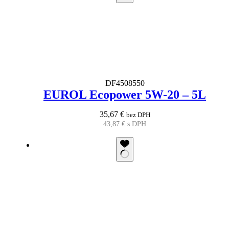
DF4508550
EUROL Ecopower 5W-20 – 5L
35,67
€
bez DPH
43,87
€
s DPH