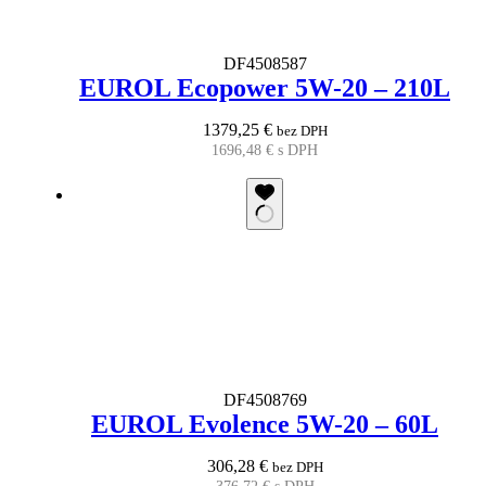
DF4508587
EUROL Ecopower 5W-20 – 210L
1379,25
€
bez DPH
1696,48
€
s DPH
DF4508769
EUROL Evolence 5W-20 – 60L
306,28
€
bez DPH