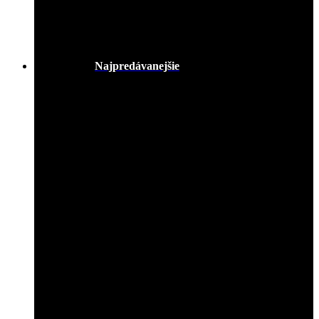
Najpredávanejšie