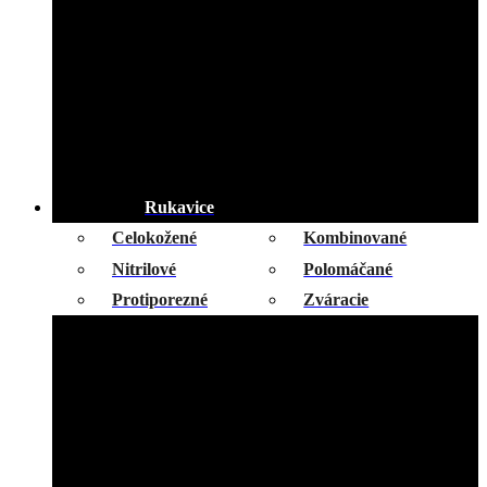
Rukavice
Celokožené
Kombinované
Nitrilové
Polomáčané
Protiporezné
Zváracie