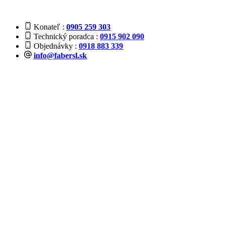
Konateľ
0905 259 303
Technický poradca
0915 902 090
Objednávky
0918 883 339
info@fabersl.sk