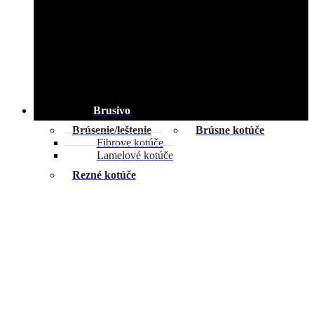
Brusivo
Brúsenie/leštenie
Brúsne kotúče
Fibrove kotúče
Lamelové kotúče
Rezné kotúče