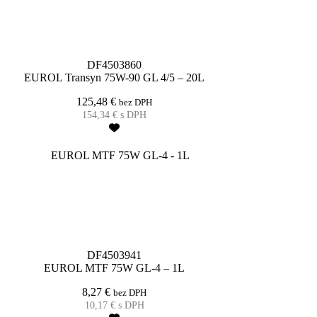
DF4503860
EUROL Transyn 75W-90 GL 4/5 – 20L
125,48
€
bez DPH
154,34
€
s DPH
DF4503941
EUROL MTF 75W GL-4 – 1L
8,27
€
bez DPH
10,17
€
s DPH