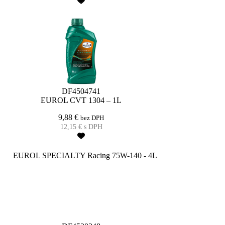
DF4504741
EUROL CVT 1304 – 1L
9,88
€
bez DPH
12,15
€
s DPH