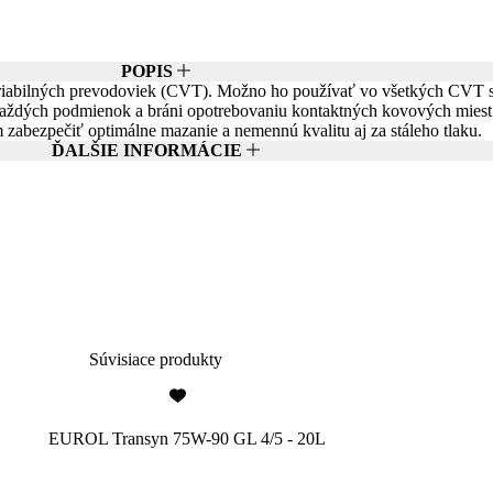
POPIS
variabilných prevodoviek (CVT). Možno ho používať vo všetkých CV
aždých podmienok a bráni opotrebovaniu kontaktných kovových miest 
 zabezpečiť optimálne mazanie a nemennú kvalitu aj za stáleho tlaku.
ĎALŠIE INFORMÁCIE
Súvisiace produkty