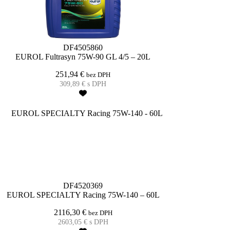
DF4505860
EUROL Fultrasyn 75W-90 GL 4/5 – 20L
251,94
€
bez DPH
309,89
€
s DPH
DF4520369
EUROL SPECIALTY Racing 75W-140 – 60L
2116,30
€
bez DPH
2603,05
€
s DPH