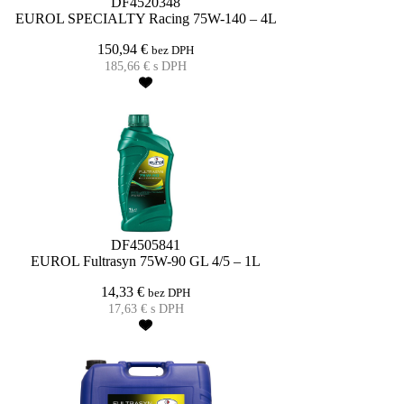
DF4520348
EUROL SPECIALTY Racing 75W-140 – 4L
150,94
€
bez DPH
185,66
€
s DPH
DF4505841
EUROL Fultrasyn 75W-90 GL 4/5 – 1L
14,33
€
bez DPH
17,63
€
s DPH