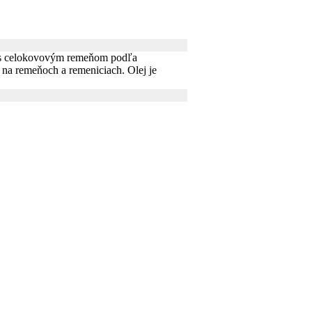
T s celokovovým remeňom podľa
na remeňoch a remeniciach. Olej je