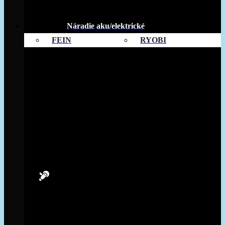
Náradie aku/elektrické
FEIN
RYOBI