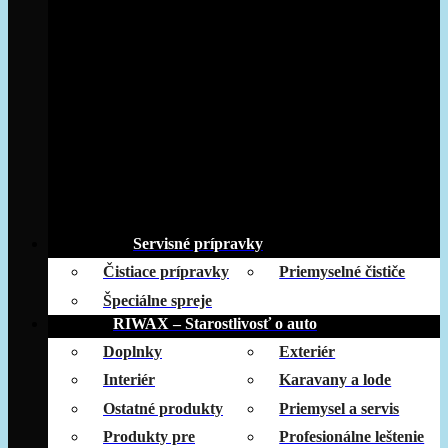
Servisné prípravky
Čistiace prípravky
Priemyselné čističe
Špeciálne spreje
RIWAX – Starostlivosť o auto
Doplnky
Exteriér
Interiér
Karavany a lode
Ostatné produkty
Priemysel a servis
Produkty pre
Profesionálne leštenie