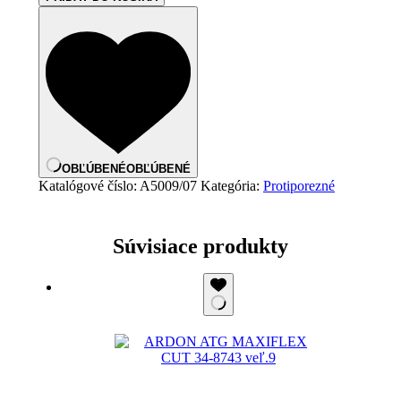
OBĽÚBENÉ
OBĽÚBENÉ
Katalógové číslo:
A5009/07
Kategória:
Protiporezné
Súvisiace produkty