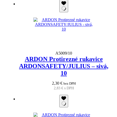
A5009/10
ARDON Protirezné rukavice
ARDONSAFETY/JULIUS – sivá,
10
2,30
€
bez DPH
2,83
€
s DPH