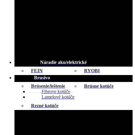
Náradie aku/elektrické
FEIN
RYOBI
Brusivo
Brúsenie/leštenie
Brúsne kotúče
Fibrove kotúče
Lamelové kotúče
Rezné kotúče