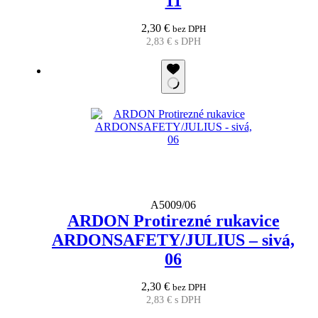
11
2,30
€
bez DPH
2,83
€
s DPH
A5009/06
ARDON Protirezné rukavice
ARDONSAFETY/JULIUS – sivá,
06
2,30
€
bez DPH
2,83
€
s DPH