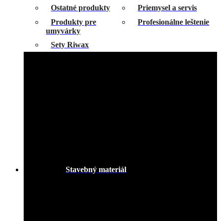
Ostatné produkty
Priemysel a servis
Produkty pre
Profesionálne leštenie
umyvárky
Sety Riwax
Stavebný materiál