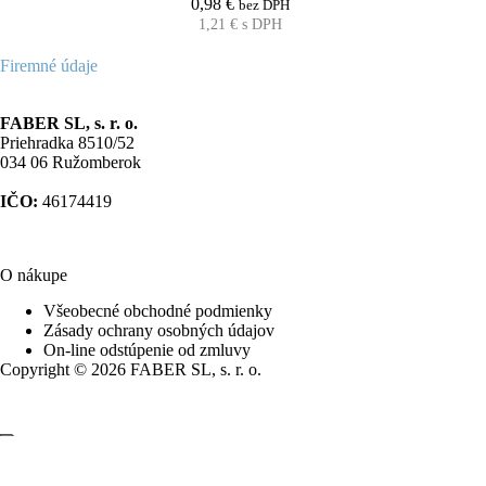
0,98
€
bez DPH
1,21
€
s DPH
Firemné údaje
FABER SL, s. r. o.
Priehradka 8510/52
034 06 Ružomberok
IČO:
46174419
O nákupe
Všeobecné obchodné podmienky
Zásady ochrany osobných údajov
On-line odstúpenie od zmluvy
Copyright © 2026 FABER SL, s. r. o.