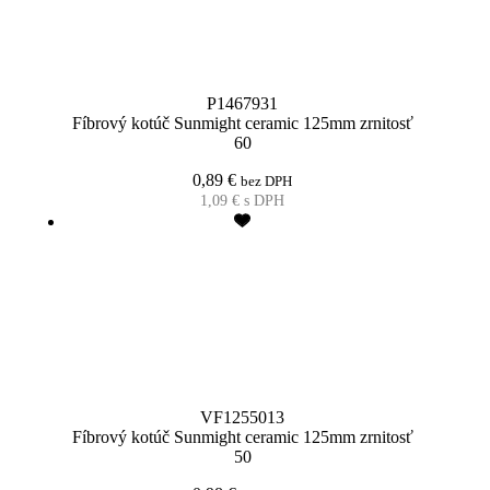
P1467931
Fíbrový kotúč Sunmight ceramic 125mm zrnitosť
60
0,89
€
bez DPH
1,09
€
s DPH
VF1255013
Fíbrový kotúč Sunmight ceramic 125mm zrnitosť
50