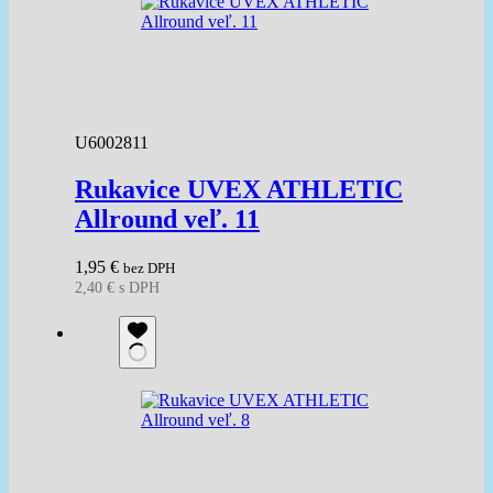
U6002811
Rukavice UVEX ATHLETIC
Allround veľ. 11
1,95
€
bez DPH
2,40
€
s DPH