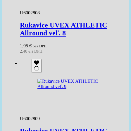
U6002808
Rukavice UVEX ATHLETIC
Allround veľ. 8
1,95
€
bez DPH
2,40
€
s DPH
U6002809
Rukavice UVEX ATHLETIC