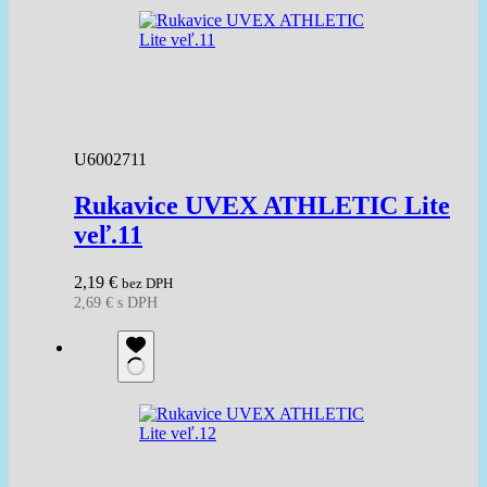
U6002711
Rukavice UVEX ATHLETIC Lite
veľ.11
2,19
€
bez DPH
2,69
€
s DPH