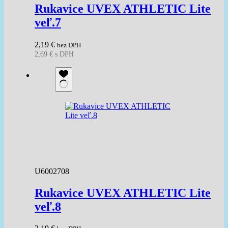
Rukavice UVEX ATHLETIC Lite
veľ.7
2,19
€
bez DPH
2,69
€
s DPH
U6002708
Rukavice UVEX ATHLETIC Lite
veľ.8