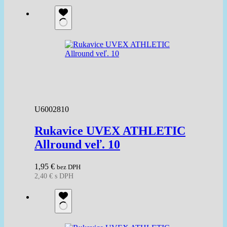
U6002810
Rukavice UVEX ATHLETIC
Allround veľ. 10
1,95
€
bez DPH
2,40
€
s DPH