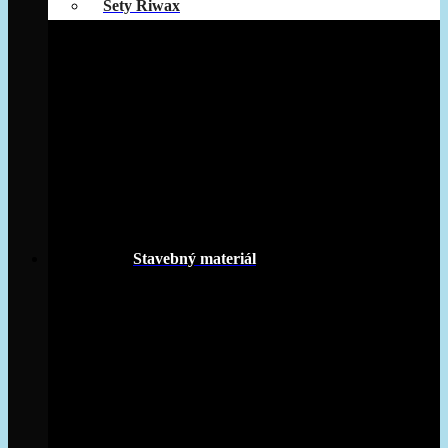
Sety Riwax
Stavebný materiál