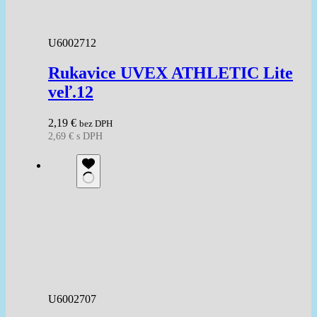
U6002712
Rukavice UVEX ATHLETIC Lite
veľ.12
2,19
€
bez DPH
2,69
€
s DPH
U6002707