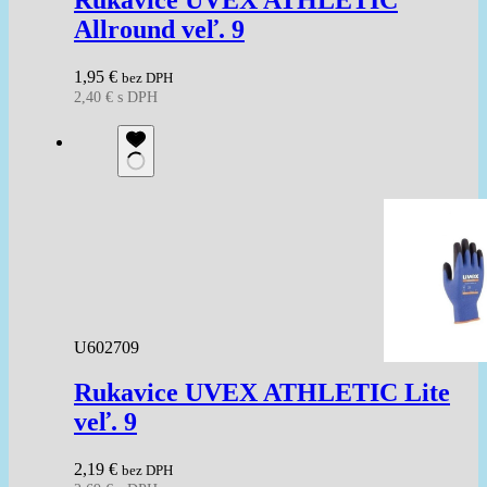
Allround veľ. 9
1,95
€
bez DPH
2,40
€
s DPH
U602709
Rukavice UVEX ATHLETIC Lite
veľ. 9
2,19
€
bez DPH